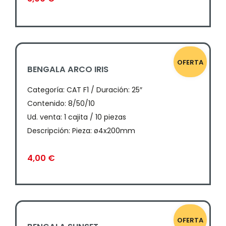
OFERTA
BENGALA ARCO IRIS
Categoría:
CAT F1 / Duración: 25″
Contenido: 8/50/10
Ud. venta: 1 cajita / 10 piezas
Descripción: Pieza: ø4x200mm
4,00
€
OFERTA