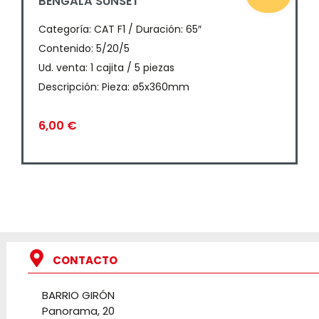
BENGALA SUNSET
Categoría:
CAT F1 / Duración: 65″
Contenido: 5/20/5
Ud. venta: 1 cajita / 5 piezas
Descripción: Pieza: ø5x360mm
6,00
€
CONTACTO
BARRIO GIRÓN
Panorama, 20