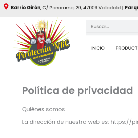
Ir
Barrio Girón
, C/ Panorama, 20, 47009 Valladolid |
Parq
al
contenido
Buscar
INICIO
PRODUCT
Política de privacidad
Quiénes somos
La dirección de nuestra web es: https://p