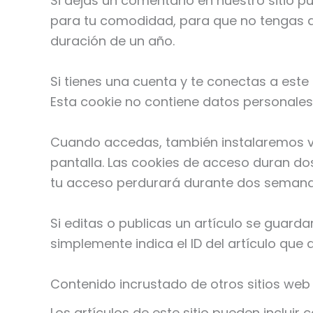
Si dejas un comentario en nuestro sitio p
para tu comodidad, para que no tengas qu
duración de un año.
Si tienes una cuenta y te conectas a este
Esta cookie no contiene datos personales 
Cuando accedas, también instalaremos va
pantalla. Las cookies de acceso duran dos
tu acceso perdurará durante dos semanas.
Si editas o publicas un artículo se guard
simplemente indica el ID del artículo que
Contenido incrustado de otros sitios web
Los artículos de este sitio pueden incluir