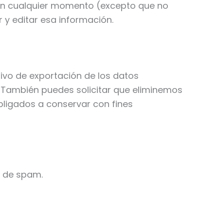
l en cualquier momento (excepto que no
y editar esa información.
hivo de exportación de los datos
 También puedes solicitar que eliminemos
bligados a conservar con fines
a de spam.