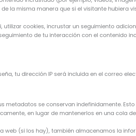
 la misma manera que si el visitante hubiera vis
 utilizar cookies, incrustar un seguimiento adicion
 seguimiento de tu interacción con el contenido in
eña, tu dirección IP será incluida en el correo ele
 sus metadatos se conservan indefinidamente. Es
camente, en lugar de mantenerlos en una cola d
tra web (si los hay), también almacenamos la inf