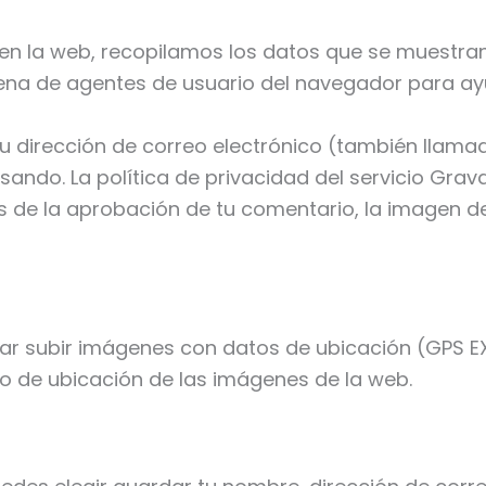
en la web, recopilamos los datos que se muestran
cadena de agentes de usuario del navegador para a
u dirección de correo electrónico (también llama
usando. La política de privacidad del servicio Grav
de la aprobación de tu comentario, la imagen de tu
ar subir imágenes con datos de ubicación (GPS EXIF
o de ubicación de las imágenes de la web.