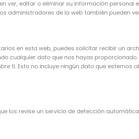
den ver, editar o eliminar su información persona
os administradores de la web también pueden ver 
rios en esta web, puedes solicitar recibir un arc
endo cualquier dato que nos hayas proporcionado.
re ti. Esto no incluye ningún dato que estemos o
que los revise un servicio de detección automátic