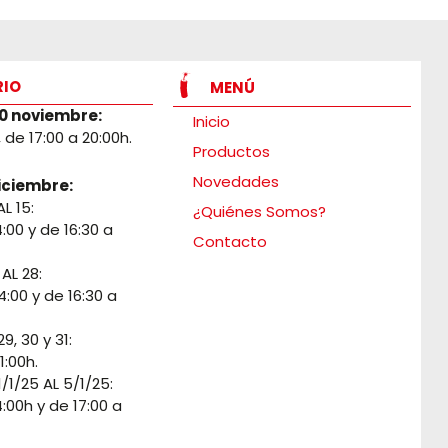
RIO
MENÚ
30 noviembre:
Inicio
., de 17:00 a 20:00h.
Productos
Novedades
iciembre:
AL 15:
¿Quiénes Somos?
4:00 y de 16:30 a
Contacto
 AL 28:
4:00 y de 16:30 a
9, 30 y 31:
1:00h.
/1/25 AL 5/1/25:
4:00h y de 17:00 a