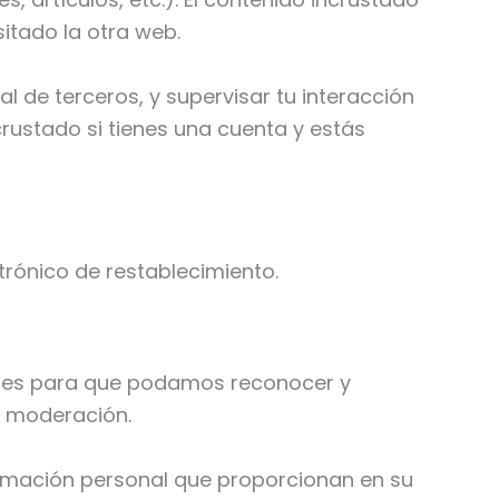
itado la otra web.
al de terceros, y supervisar tu interacción
crustado si tienes una cuenta y estás
ctrónico de restablecimiento.
to es para que podamos reconocer y
e moderación.
ormación personal que proporcionan en su