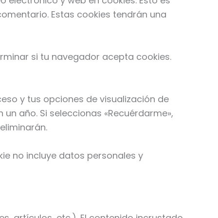
o electrónico y web en cookies. Esto es
comentario. Estas cookies tendrán una
erminar si tu navegador acepta cookies.
so y tus opciones de visualización de
n un año. Si seleccionas «Recuérdarme»,
eliminarán.
kie no incluye datos personales y
, artículos, etc.). El contenido incrustado