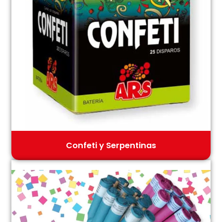
Confeti y Serpentinas