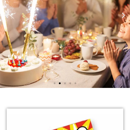
Disfruta y ríe siempre
¡Feliz
Cumpleañ