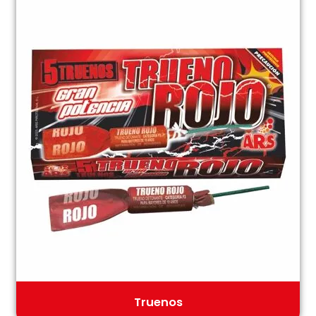
Truenos