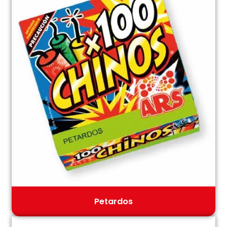
os!
Petardos