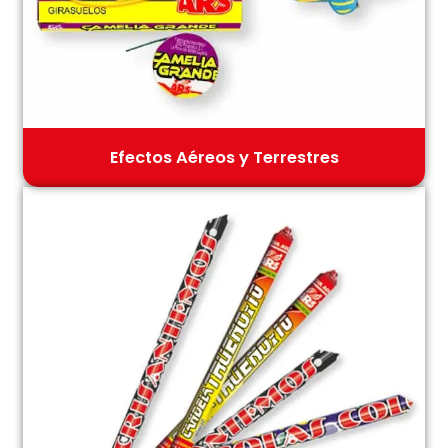
Efectos Aéreos y Terrestres