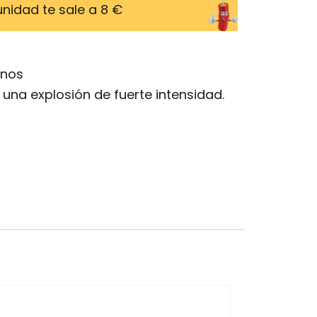
 unidad te sale a 8 €
enos
 una explosión de fuerte intensidad.