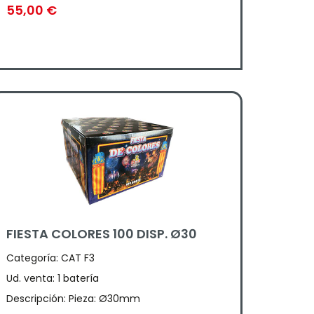
55,00
€
FIESTA COLORES 100 DISP. Ø30
Categoría:
CAT F3
Ud. venta: 1 batería
Descripción: Pieza: Ø30mm