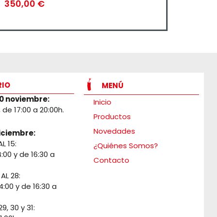
350,00
€
RIO
MENÚ
30 noviembre:
Inicio
., de 17:00 a 20:00h.
Productos
Novedades
iciembre:
AL 15:
¿Quiénes Somos?
4:00 y de 16:30 a
Contacto
 AL 28:
4:00 y de 16:30 a
9, 30 y 31: