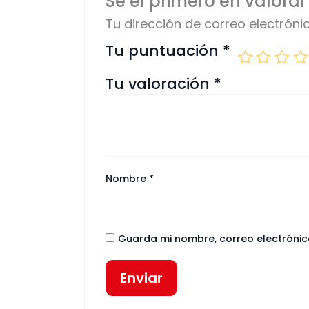
Sé el primero en valor
Tu dirección de correo electróni
Tu puntuación
*
Tu valoración
*
Nombre
*
Guarda mi nombre, correo electrónic