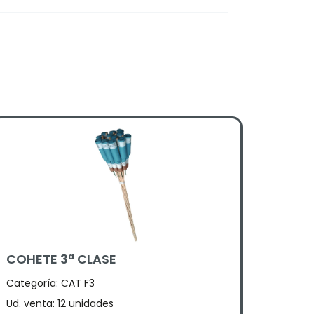
COHETE 3ª CLASE
Categoría:
CAT F3
Ud. venta: 12 unidades