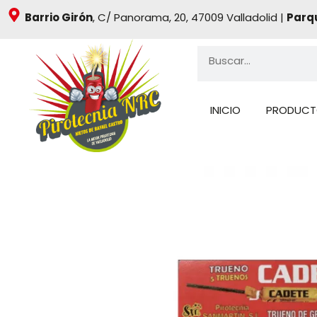
Ir
Barrio Girón
, C/ Panorama, 20, 47009 Valladolid |
Parq
al
contenido
Buscar
INICIO
PRODUCT