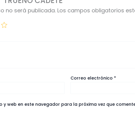
ar “TRUENO CADETE”
co no será publicada.
Los campos obligatorios e
Correo electrónico
*
o y web en este navegador para la próxima vez que comente