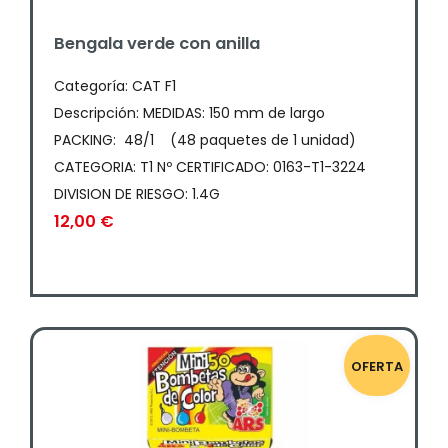
Bengala verde con anilla
Categoría:
CAT F1
Descripción: MEDIDAS: 150 mm de largo
PACKING: 48/1 (48 paquetes de 1 unidad)
CATEGORIA: T1 Nº CERTIFICADO: 0163-T1-3224
DIVISION DE RIESGO: 1.4G
12,00
€
OFERTA