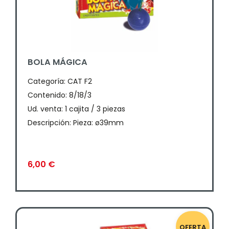
BOLA MÁGICA
Categoría:
CAT F2
Contenido: 8/18/3
Ud. venta: 1 cajita / 3 piezas
Descripción: Pieza: ø39mm
6,00
€
OFERTA