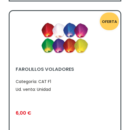
OFERTA
FAROLILLOS VOLADORES
Categoría:
CAT F1
Ud. venta: Unidad
6,00
€