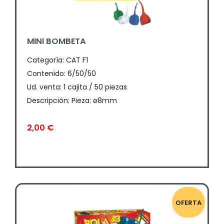
MINI BOMBETA
Categoría:
CAT F1
Contenido: 6/50/50
Ud. venta: 1 cajita / 50 piezas
Descripción: Pieza: ø8mm
2,00
€
OFERTA