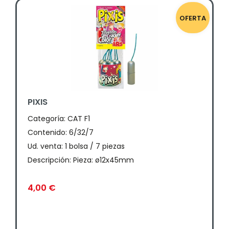
OFERTA
PIXIS
Categoría:
CAT F1
Contenido: 6/32/7
Ud. venta: 1 bolsa / 7 piezas
Descripción: Pieza: ø12x45mm
4,00
€