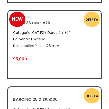
NEW
OFERTA
IBERIA 36 DISP. ø26
Categoría:
CAT F2 / Duración: 30″
Ud. venta: 1 batería
Descripción: Pieza ø26 mm
95,00
€
OFERTA
BARCINO 25 DISP. Ø30