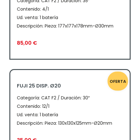
Categoría:
CAT F2 / Duración: 35″
Contenido: 4/1
Ud. venta: 1 batería
Descripción: Pieza: 177x177x178mm-Ø30mm
85,00
€
OFERTA
FUJI 25 DISP. Ø20
Categoría:
CAT F2 / Duración: 30″
Contenido: 12/1
Ud. venta: 1 batería
Descripción: Pieza: 130x130x125mm-Ø20mm