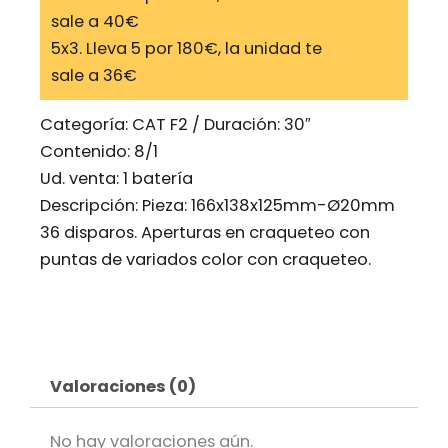
sale a 40€
5x3. Lleva 5 por 180€, la unidad te
sale a 36€
Categoría:
CAT F2 / Duración: 30″
Contenido: 8/1
Ud. venta: 1 batería
Descripción: Pieza: 166x138x125mm-Ø20mm
36 disparos. Aperturas en craqueteo con
puntas de variados color con craqueteo.
Valoraciones (0)
No hay valoraciones aún.