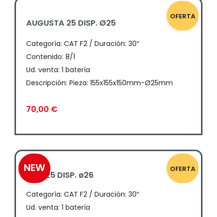
OFERTA
AUGUSTA 25 DISP. Ø25
Categoría:
CAT F2 / Duración: 30″
Contenido: 8/1
Ud. venta: 1 batería
Descripción: Pieza: 155x155x150mm-Ø25mm
70,00
€
NEW
OFERTA
ERÍN 25 DISP. ø26
Categoría:
CAT F2 / Duración: 30″
Ud. venta: 1 batería