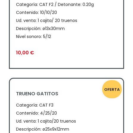
Categoría:
CAT F2 / Detonante: 0.20g
Contenido: 10/10/20
Ud. venta: 1 cajita/ 20 truenos
Descripción: ø13x30mm
Nivel sonoro: 5/12
10,00
€
OFERTA
TRUENO GATITOS
Categoría:
CAT F3
Contenido: 4/25/20
Ud. venta: 1 cajita/20 truenos
Descripción: ø25x9x12mm