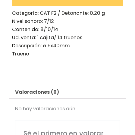
Categoría:
CAT F2 / Detonante: 0.20 g
Nivel sonoro: 7/12
Contenido: 8/10/14
Ud. venta: 1 cajita/ 14 truenos
Descripción: ø15x40mm
Trueno
Valoraciones (0)
No hay valoraciones aún.
Sé el primero en valorar