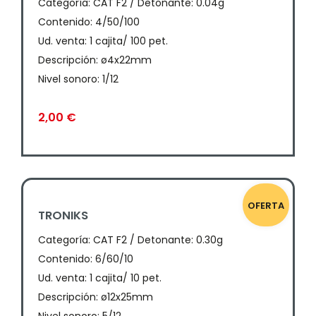
Categoría:
CAT F2 / Detonante: 0.04g
Contenido: 4/50/100
Ud. venta: 1 cajita/ 100 pet.
Descripción: ø4x22mm
Nivel sonoro: 1/12
2,00
€
OFERTA
TRONIKS
Categoría:
CAT F2 / Detonante: 0.30g
Contenido: 6/60/10
Ud. venta: 1 cajita/ 10 pet.
Descripción: ø12x25mm