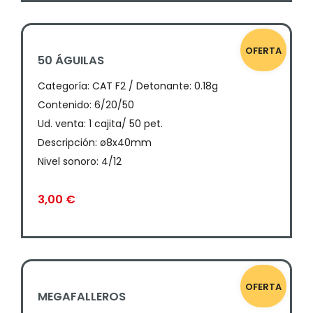
OFERTA
50 ÁGUILAS
Categoría:
CAT F2 / Detonante: 0.18g
Contenido: 6/20/50
Ud. venta: 1 cajita/ 50 pet.
Descripción: ø8x40mm
Nivel sonoro: 4/12
3,00
€
OFERTA
MEGAFALLEROS