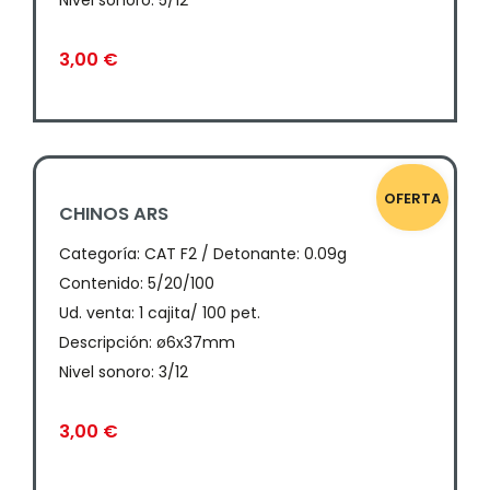
Nivel sonoro: 5/12
3,00
€
OFERTA
CHINOS ARS
Categoría:
CAT F2 / Detonante: 0.09g
Contenido: 5/20/100
Ud. venta: 1 cajita/ 100 pet.
Descripción: ø6x37mm
Nivel sonoro: 3/12
3,00
€