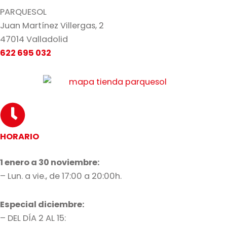
PARQUESOL
Juan Martínez Villergas, 2
47014 Valladolid
622 695 032
HORARIO
1 enero a 30 noviembre:
– Lun. a vie., de 17:00 a 20:00h.
Especial diciembre:
– DEL DÍA 2 AL 15: