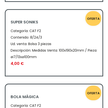
OFERTA
SUPER SONIKS
Categoría:
CAT F2
Contenido: 8/24/3
Ud. venta: Bolsa 3 piezas
Descripción: Medidas Venta: 100x190x20mm / Pieza:
øi7/13xø100mm
4,00
€
OFERTA
BOLA MÁGICA
Categoría:
CAT F2