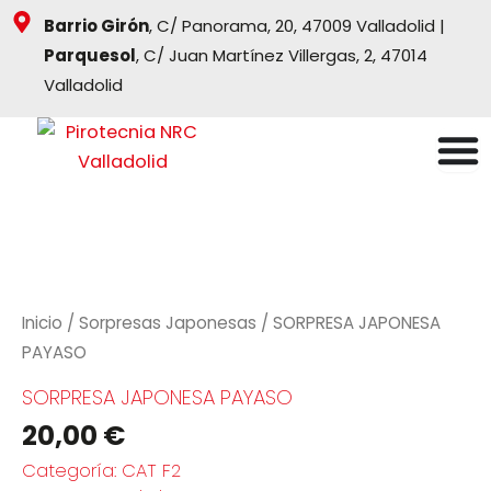
Ir
Barrio Girón
, C/ Panorama, 20, 47009 Valladolid |
al
Parquesol
, C/ Juan Martínez Villergas, 2, 47014
contenido
Valladolid
Inicio
/
Sorpresas Japonesas
/ SORPRESA JAPONESA
PAYASO
SORPRESA JAPONESA PAYASO
20,00
€
Categoría:
CAT F2