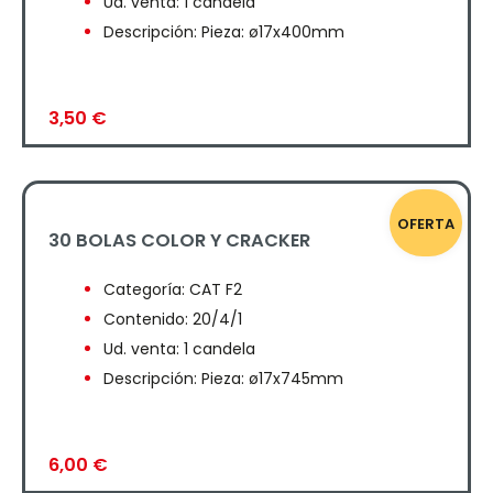
Ud. venta: 1 candela
Descripción: Pieza: ø17x400mm
3,50
€
OFERTA
30 BOLAS COLOR Y CRACKER
Categoría:
CAT F2
Contenido: 20/4/1
Ud. venta: 1 candela
Descripción: Pieza: ø17x745mm
6,00
€