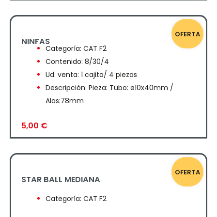
OFERTA
NINFAS
Categoría:
CAT F2
Contenido: 8/30/4
Ud. venta: 1 cajita/ 4 piezas
Descripción: Pieza: Tubo: ø10x40mm /
Alas:78mm
5,00
€
OFERTA
STAR BALL MEDIANA
Categoría:
CAT F2