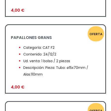
4,00
€
OFERTA
PAPALLONES GRANS
Categoría:
CAT F2
Contenido: 24/12/2
Ud. venta: 1 bolsa / 2 piezas
Descripción: Pieza: Tubo: ø15x70mm /
Alas:110mm
4,00
€
OFERTA