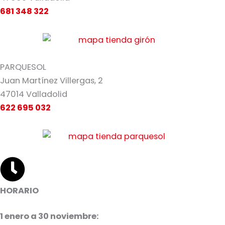
681 348 322
PARQUESOL
Juan Martínez Villergas, 2
47014 Valladolid
622 695 032
HORARIO
1 enero a 30 noviembre: