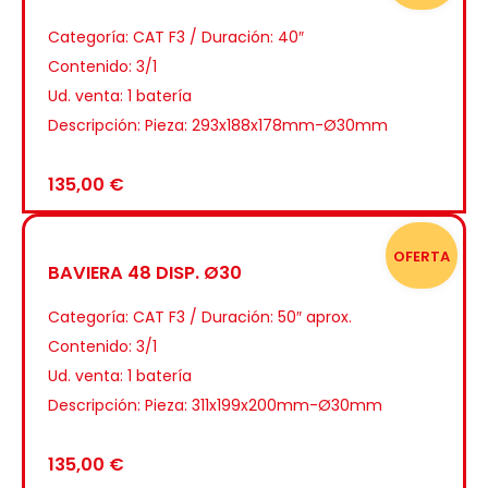
Categoría:
CAT F3 / Duración: 40″
Contenido: 3/1
Ud. venta: 1 batería
Descripción: Pieza: 293x188x178mm-Ø30mm
135,00
€
OFERTA
BAVIERA 48 DISP. Ø30
Categoría:
CAT F3 / Duración: 50″ aprox.
Contenido: 3/1
Ud. venta: 1 batería
Descripción: Pieza: 311x199x200mm-Ø30mm
135,00
€