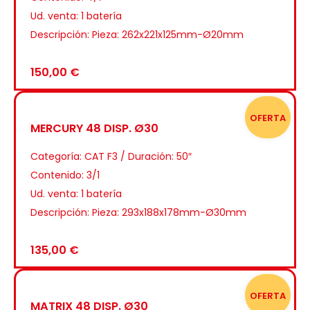
Ud. venta: 1 batería
Descripción: Pieza: 262x221x125mm-Ø20mm
150,00
€
OFERTA
MERCURY 48 DISP. Ø30
Categoría:
CAT F3 / Duración: 50″
Contenido: 3/1
Ud. venta: 1 batería
Descripción: Pieza: 293x188x178mm-Ø30mm
135,00
€
OFERTA
MATRIX 48 DISP. Ø30