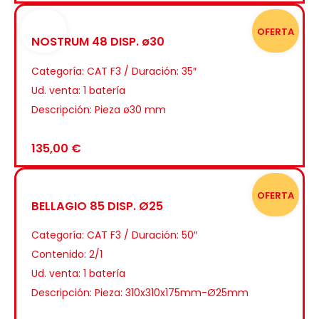
NEW
OFERTA
NOSTRUM 48 DISP. ø30
Categoría:
CAT F3 / Duración: 35″
Ud. venta: 1 batería
Descripción: Pieza ø30 mm
135,00
€
OFERTA
BELLAGIO 85 DISP. Ø25
Categoría:
CAT F3 / Duración: 50″
Contenido: 2/1
Ud. venta: 1 batería
Descripción: Pieza: 310x310x175mm-Ø25mm