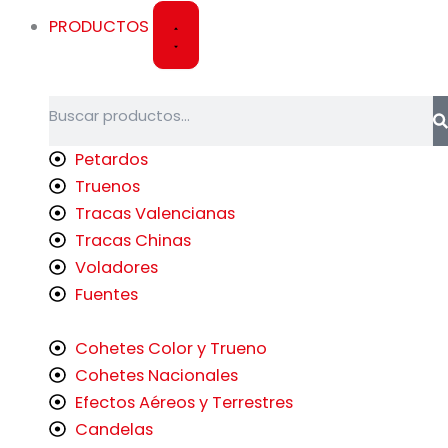
f
PRODUCTOS
Buscar
Petardos
Truenos
Tracas Valencianas
Tracas Chinas
Voladores
Fuentes
Cohetes Color y Trueno
Cohetes Nacionales
Efectos Aéreos y Terrestres
Candelas