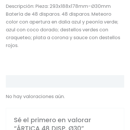
Descripción: Pieza: 293x188x178mm-Ø30mm
Batería de 48 disparos. 48 disparos. Meteoro
color con apertura en dalia azul y peonía verde;
azul con coco dorado; destellos verdes con
craqueteo; plata a corona y sauce con destellos
rojos.
Valoraciones (0)
No hay valoraciones aún.
Sé el primero en valorar
“ÁRTICA 48 DISP. Ø30”