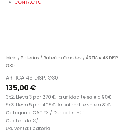
CONTACTO
Inicio
/
Baterías
/
Baterías Grandes
/ ÁRTICA 48 DISP.
Ø30
ÁRTICA 48 DISP. Ø30
135,00
€
3x2. Lleva 3 por 270€, la unidad te sale a 90€
5x3. Lleva 5 por 405€, la unidad te sale a 81€
Categoría:
CAT F3 / Duración: 50″
Contenido: 3/1
Ud. venta: 1 batería