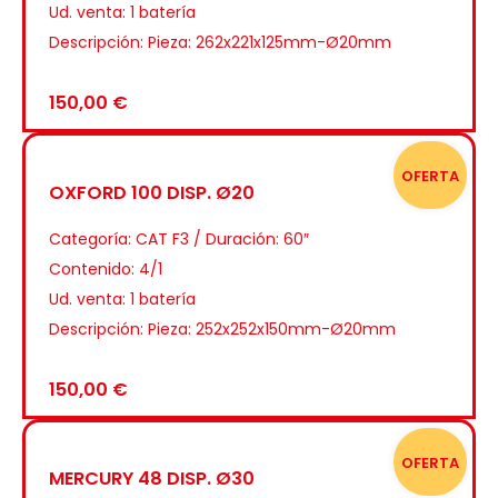
Ud. venta: 1 batería
Descripción: Pieza: 262x221x125mm-Ø20mm
150,00
€
OFERTA
OXFORD 100 DISP. Ø20
Categoría:
CAT F3 / Duración: 60″
Contenido: 4/1
Ud. venta: 1 batería
Descripción: Pieza: 252x252x150mm-Ø20mm
150,00
€
OFERTA
MERCURY 48 DISP. Ø30