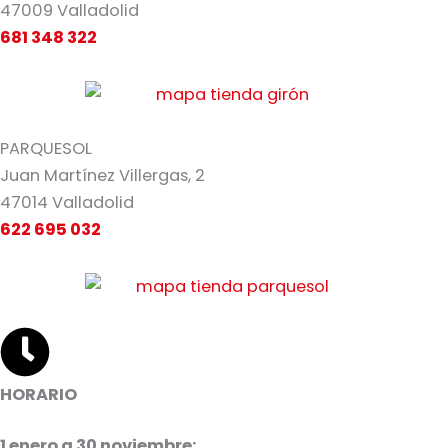
47009 Valladolid
681 348 322
PARQUESOL
Juan Martínez Villergas, 2
47014 Valladolid
622 695 032
HORARIO
1 enero a 30 noviembre: