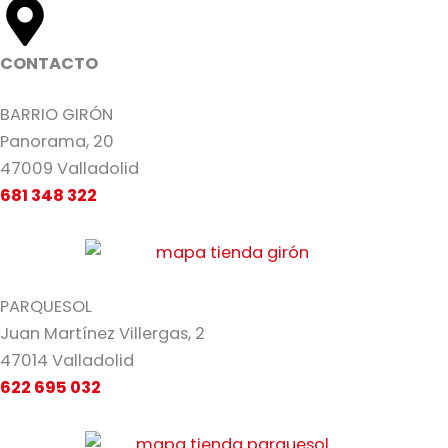
CONTACTO
BARRIO GIRÓN
Panorama, 20
47009 Valladolid
681 348 322
PARQUESOL
Juan Martínez Villergas, 2
47014 Valladolid
622 695 032