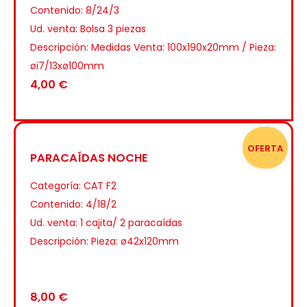
Contenido: 8/24/3
Ud. venta: Bolsa 3 piezas
Descripción: Medidas Venta: 100x190x20mm / Pieza:
øi7/13xø100mm
4,00
€
OFERTA
PARACAÍDAS NOCHE
Categoría:
CAT F2
Contenido: 4/18/2
Ud. venta: 1 cajita/ 2 paracaídas
Descripción: Pieza: ø42x120mm
8,00
€