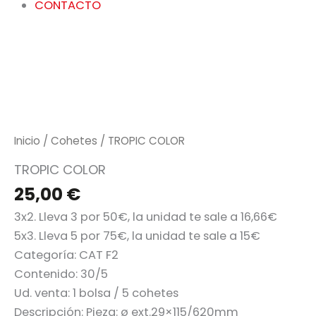
CONTACTO
Inicio
/
Cohetes
/ TROPIC COLOR
TROPIC COLOR
25,00
€
3x2. Lleva 3 por 50€, la unidad te sale a 16,66€
5x3. Lleva 5 por 75€, la unidad te sale a 15€
Categoría:
CAT F2
Contenido: 30/5
Ud. venta: 1 bolsa / 5 cohetes
Descripción: Pieza: ø ext.29×115/620mm