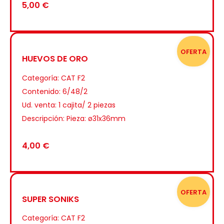
5,00
€
OFERTA
HUEVOS DE ORO
Categoría:
CAT F2
Contenido: 6/48/2
Ud. venta: 1 cajita/ 2 piezas
Descripción: Pieza: ø31x36mm
4,00
€
OFERTA
SUPER SONIKS
Categoría:
CAT F2