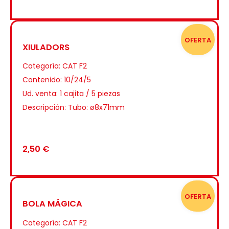
OFERTA
XIULADORS
Categoría:
CAT F2
Contenido: 10/24/5
Ud. venta: 1 cajita / 5 piezas
Descripción: Tubo: ø8x71mm
2,50
€
OFERTA
BOLA MÁGICA
Categoría:
CAT F2