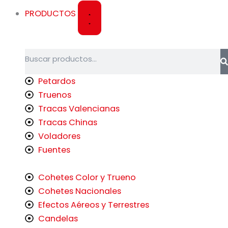
f
PRODUCTOS
Buscar
Petardos
Truenos
Tracas Valencianas
Tracas Chinas
Voladores
Fuentes
Cohetes Color y Trueno
Cohetes Nacionales
Efectos Aéreos y Terrestres
Candelas